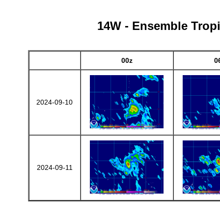
14W - Ensemble Tropic
00z
0
2024-09-10
2024-09-11