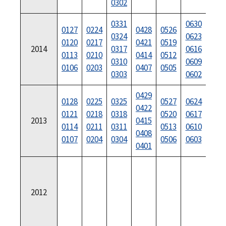
0302
0331
0630
0127
0224
0428
0526
072
0324
0623
0120
0217
0421
0519
072
2014
0317
0616
0113
0210
0414
0512
071
0310
0609
0106
0203
0407
0505
070
0303
0602
0429
072
0128
0225
0325
0527
0624
0422
072
0121
0218
0318
0520
0617
2013
0415
071
0114
0211
0311
0513
0610
0408
070
0107
0204
0304
0506
0603
0401
070
2012