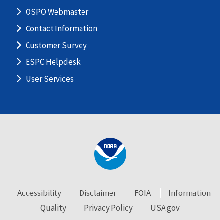
OSPO Webmaster
Contact Information
Customer Survey
ESPC Helpdesk
User Services
Accessibility
Disclaimer
FOIA
Information
Quality
Privacy Policy
USA.gov