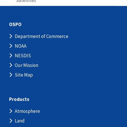
Satellites
OSPO
Department of Commerce
NOAA
NESDIS
Our Mission
Site Map
Products
Atmosphere
Land