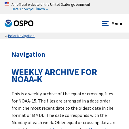
An official website of the United States government
Here’s how you know
Menu
Polar Navigation
Navigation
WEEKLY ARCHIVE FOR
NOAA-K
This is a weekly archive of the equator crossing files
for NOAA-15. The files are arranged in a date order
from the most recent date to the oldest date in the
format of MMDD. The date corresponds with the
Monday of each week. Older equator crossing data are