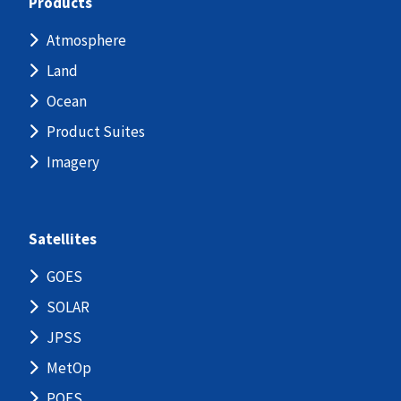
Products
Atmosphere
Land
Ocean
Product Suites
Imagery
Satellites
GOES
SOLAR
JPSS
MetOp
POES