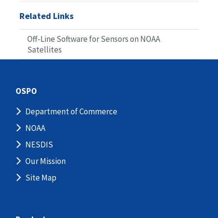
Related Links
Off-Line Software for Sensors on NOAA
Satellites
OSPO
Department of Commerce
NOAA
NESDIS
Our Mission
Site Map